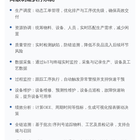
●
生产调度：动态工单管理，优化排产与工序优先级，确保高效交
付
●
资源协调：统筹物料、设备、人员，实时匹配生产需求，减少闲
置
●
质量管控：实时检测缺陷，防错追溯，降低不良品流入后续环节
风险
●
数据采集：通过IoT与终端实时监控，采集与记录生产、设备及工
艺数据
●
过程监控：跟踪工序执行，自动触发异常警报并支持快速干预
●
设备维护：设备维修、预测性维护，设备点巡检，故障快速响
应，提升设备可用率
●
绩效分析：计算OEE、周期时间等指标，生成可视化报表驱动决
策
●
全链追溯：基于批次/序列号追踪物料、工艺及质检记录，支持合
规与召回