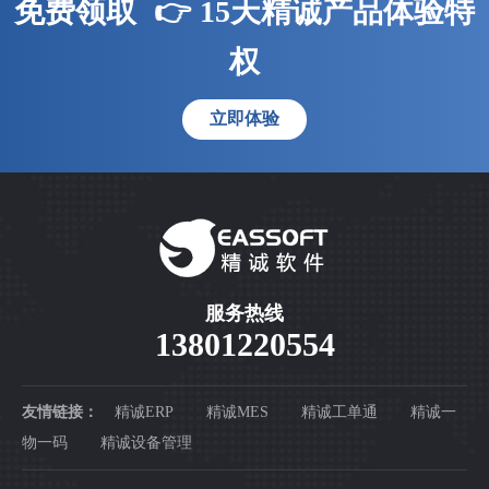
免费领取
👉
15天精诚产品体验特
权
立即体验
服务热线
13801220554
友情链接：
精诚ERP
精诚MES
精诚工单通
精诚一
物一码
精诚设备管理