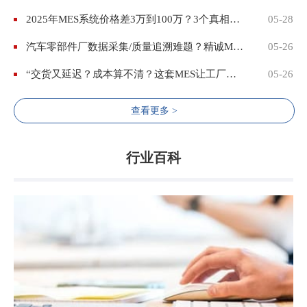
2025年MES系统价格差3万到100万？3个真相老板必看（附补贴攻略）
05-28
汽车零部件厂数据采集/质量追溯难题？精诚MES用条码技术破局
05-26
“交货又延迟？成本算不清？这套MES让工厂管理从‘糊涂账’变‘明白账’”
05-26
查看更多 >
行业百科