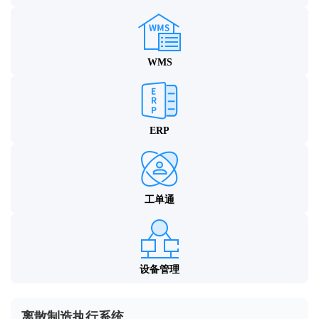
WMS
ERP
工单通
设备管理
离散制造执行系统