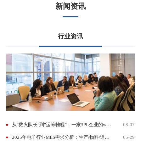
新闻资讯
行业资讯
从"救火队长"到"运筹帷幄"：一家3PL企业的wms仓储数字化转型之路
08-07
2025年电子行业MES需求分析：生产/物料/追溯7大痛点，精诚MES这样解决
05-29