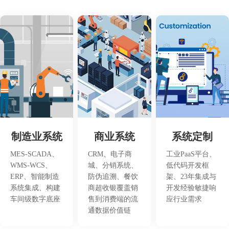
制造业系统
商业系统
系统定制
MES-SCADA、
CRM、电子商
工业PaaS平台、
WMS-WCS、
城、分销系统、
低代码开发框
ERP、智能制造
防伪追溯、餐饮
架、23年集成与
系统集成、构建
商超收银覆盖销
开发经验敏捷响
车间级数字底座
售到消费端的流
应行业需求
通数据价值链